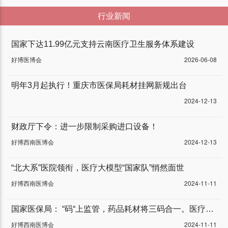
行业新闻
国家下达11.99亿元支持云南医疗卫生服务体系建设
好博医博会
2026-06-08
明年3月起执行！重庆市医保局耗材挂网新规出台
2024-12-13
财政厅下令：进一步限制采购进口设备！
好博西南医博会
2024-12-13
“北大系”医院领衔，医疗大模型“国家队”悄然面世
好博西南医博会
2024-11-11
国家医保局： “码“上监管，药品耗材将三码合一。医疗器械行业将迎来“车同轨”“书同文”，大一统的全新阶段！
好博西南医博会
2024-11-11