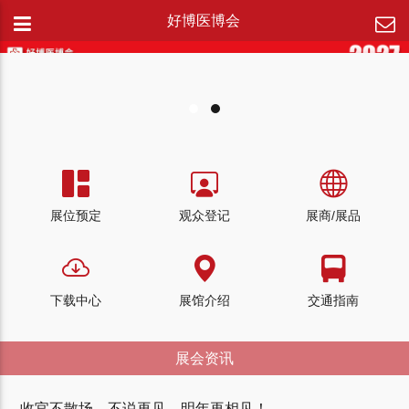
好博医博会
展位预定
观众登记
展商/展品
下载中心
展馆介绍
交通指南
展会资讯
收官不散场，不说再见。明年再相见！