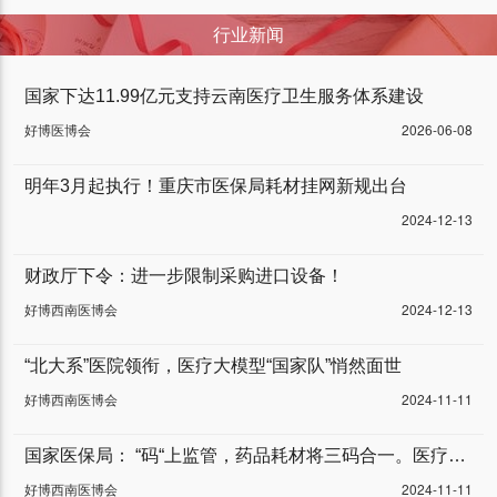
行业新闻
国家下达11.99亿元支持云南医疗卫生服务体系建设
好博医博会
2026-06-08
明年3月起执行！重庆市医保局耗材挂网新规出台
2024-12-13
财政厅下令：进一步限制采购进口设备！
好博西南医博会
2024-12-13
“北大系”医院领衔，医疗大模型“国家队”悄然面世
好博西南医博会
2024-11-11
国家医保局： “码“上监管，药品耗材将三码合一。医疗器械行业将迎来“车同轨”“书同文”，大一统的全新阶段！
好博西南医博会
2024-11-11