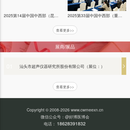
普康医疗（展位：）
2025第33届中国中西部（重庆）医疗器械博览会
2025第14届中国中西部（昆明）医疗器械博览会
查看更多>>
艾康生物技术（杭州）有限公司 （展位：）
展商/展品
江苏普仕达医疗科技有限公司（展位：）
01
汕头市超声仪器研究所股份有限公司（展位：）
康泰医学系统（秦皇岛）股份有限公司（展位：）
查看更多>>
新光维医疗科技（苏州）股份有限公司（展位：）
Copyright © 2008-2026 www.cwmeexn.cn
微信公众号：@好博医博会
衡水康博医疗器械有限公司（展位：）
18628391832
电话：