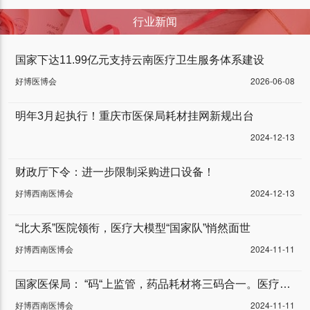
行业新闻
国家下达11.99亿元支持云南医疗卫生服务体系建设
好博医博会
2026-06-08
明年3月起执行！重庆市医保局耗材挂网新规出台
2024-12-13
财政厅下令：进一步限制采购进口设备！
好博西南医博会
2024-12-13
“北大系”医院领衔，医疗大模型“国家队”悄然面世
好博西南医博会
2024-11-11
国家医保局： “码“上监管，药品耗材将三码合一。医疗器械行业将迎来“车同轨”“书同文”，大一统的全新阶段！
好博西南医博会
2024-11-11